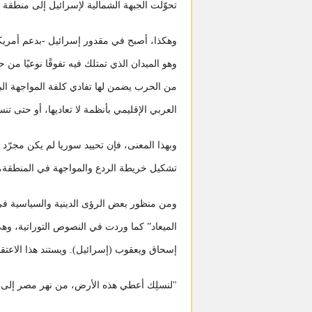
تحوّلت الجبهة الشمالية لإسرائيل إلى منطقة
وهكذا، أصبح في مقدور إسرائيل -بدعم أمري
وهو الميدان الذي تمتلك فيه تفوقًا نوعيًا من 
من الحرب يضمن لها تفادي كلفة المواجهة ال
العربي الإقليمي بأنظمة لا تعاديها، أو حتى تن
وبهذا المعنى، فإن تحييد سوريا لم يكن مجرّد
تشكيل خريطة الردع والمواجهة في المنطقة، 
ومن منظور بعض الرؤى الدينية والسياسية في 
الميعاد” كما وردت في النصوص التوراتية، وهي ا
إسحاق ويعقوب (إسرائيل). ويستند هذا الاعتقاد إلى م
"لنسلِك أعطي هذه الأرض، من نهر مصر إلى الن