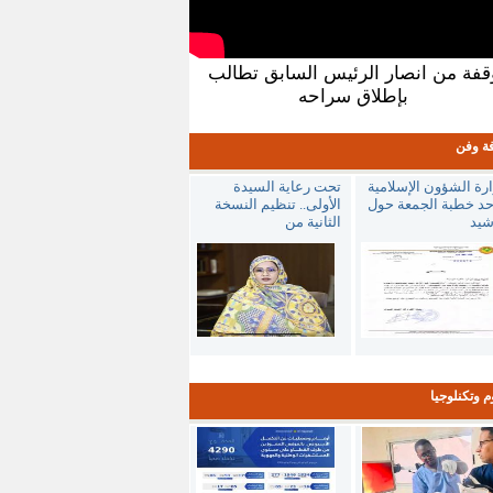
قفة من انصار الرئيس السابق تطالب
بإطلاق سراحه
فة وفن
رة الشؤون الإسلامية
تحت رعاية السيدة
حد خطبة الجمعة حول
الأولى.. تنظيم النسخة
شيد
الثانية من
م وتكنلوجيا