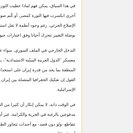
في هذا السياق، يمكن فهم لماذا حظيت الثور
أخرى انكسرت فيها الثورة كمصر، أو كُتم صوت
الإصلاح الجزئي، رغم وجود أنظمة لا تقل است
بوصلة التغيير تتحرك أحيانا وفق اعتبارات جيو
التدخل الخارجي في الملف السوري، سواء عب
معسكر "الدول العربية السنّية الاستبدادية
المنطقة بما يحد من قدرة إيران على استخدام
القول إن تفكيك الجغرافيا المتصلة بين إيران 
الإسرائيلية.
في الوقت ذاته، لا يمكن إنكار أن كثيرا من ا
مدفوعين بالرغبة في الحرية والكرامة، غير أن 
تتقاطع -ولو دون قصد- مع أجندات تتجاوز الطم