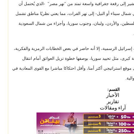
يشير إلى رقعة جغرافية واسعة تمتد من "نهر مصر" -الذي يُحتمل أن
 شمال سيناء أو النيل- إلى نهر الفرات، مما يعني نظريًا مناطق تشمل
سطين، والأردن، ولبنان، وجنوب سوريا، وأجزاء من شمال السعودية
 إسرائيل الرسمية، إلا أنه حاضر في بعض الخطابات الرمزية والفكرية،
 كبرى، مثل تحييد سوريا، بوصفها خطوة تزيل العوائق أمام انتقال
موقع استراتيجي أكثر أمنا، وأقل احتكاكا مباشرا مع القوى المعادية في
لية.
القسم:
الأخبار
تقارير
آراء ومقالات