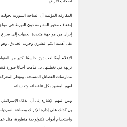
أصحاب الأرض.
المفارقة المؤلمة أن الساحة السورية تحولت ت
إضعاف محور المقاومة دون التورط في مواجه
إيران من مواجهة متعددة الجبهات إلى صراع جو
تقل أهمية الكم البشري وحرب الخنادق، وهو م
الإعلام أيضًا لعب دورًا حاسمًا. كثير من الق
نزيهة في تغطيتها، بل قدّمت أحيانًا صورة مُن
ممارسات الفصائل المسلحة، وتؤطر المعركة في
لفهم المشهد بكل تناقضاته وتعقيداته.
ومن المهم الإشارة إلى أن الذكاء الإسرائيلي
بل كذلك على إدارة الإدراك وصناعة السرديات.
واستخدام أدوات تكنولوجية متطورة، مثل عملي