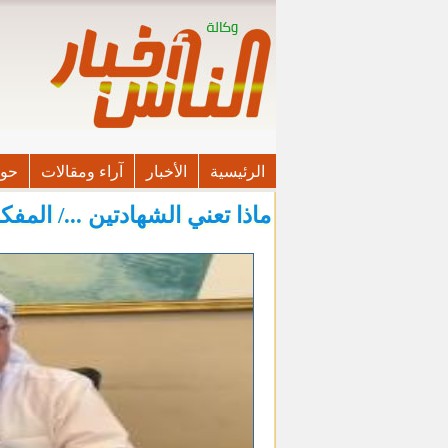
الرئيسية
الأخبار
آراء ومقالات
حوا
ماذا تعني الشهادتين .../ الم