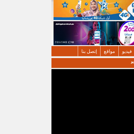
فيديو
مواقع
إتصل بنا
يو