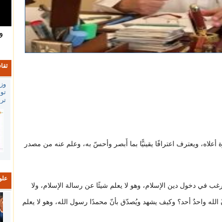
و
ثقا
وزا
تو
تر
علاه، ويعترف اعترافًا يقينيًّا بما أَبصر وأحسّ به، وعلم عنه من مصدر
علو
رغب في دخول دين الإسلام، وهو لا يعلم شيئًا عن رسالة الإسلام، ولا
لله واحدٌ أحد؟ وكيف يشهد ويُصدّق بأنّ محمدًا رسول الله، وهو لا يعلم