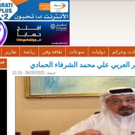
دث وجرائم
دوليات
منوعات
ثقافة وفن
رياضة
تقارير
فيد
فكر العربي علي محمد الشرفاء الحمادي
جمعة, 06/20/2025 - 10:18