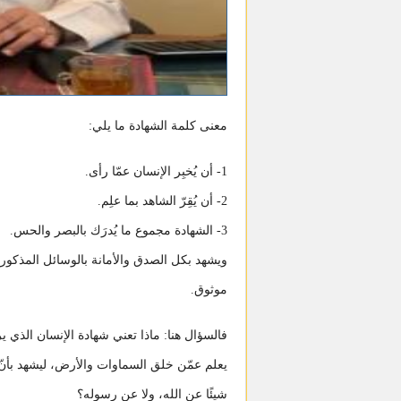
معنى كلمة الشهادة ما يلي:
1- أن يُخبِر الإنسان عمّا رأى.
2- أن يُقِرّ الشاهد بما علِم.
3- الشهادة مجموع ما يُدرَك بالبصر والحس.
ويشهد بكل الصدق والأمانة بالوسائل المذكورة أ
موثوق.
فالسؤال هنا: ماذا تعني شهادة الإنسان الذي ي
يعلم عمّن خلق السماوات والأرض، ليشهد بأنّ ا
شيئًا عن الله، ولا عن رسوله؟