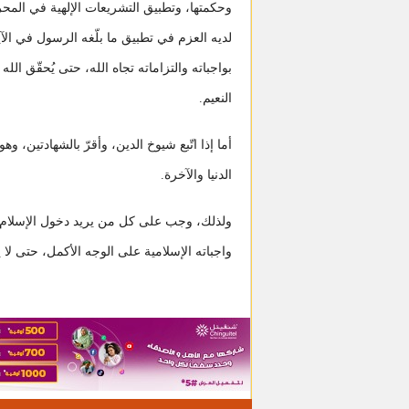
وحكمتها، وتطبيق التشريعات الإلهية في المحرم
لديه العزم في تطبيق ما بلّغه الرسول في الآيا
بواجباته والتزاماته تجاه الله، حتى يُحقّق ا
النعيم.
أما إذا اتّبع شيوخ الدين، وأقرّ بالشهادتين، 
الدنيا والآخرة.
ولذلك، وجب على كل من يريد دخول الإسلام، ق
واجباته الإسلامية على الوجه الأكمل، حتى لا 