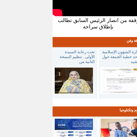
قفة من انصار الرئيس السابق تطالب
بإطلاق سراحه
فة وفن
رة الشؤون الإسلامية
تحت رعاية السيدة
حد خطبة الجمعة حول
الأولى.. تنظيم النسخة
شيد
الثانية من
م وتكنلوجيا