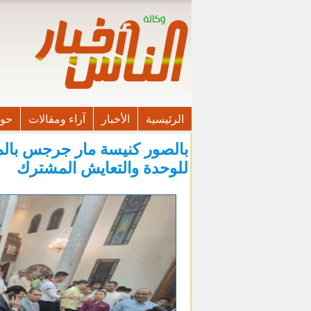
الرئيسية
الأخبار
آراء ومقالات
حوا
بالصور كنيسة مار جرجس بالم
للوحدة والتعايش المشترك