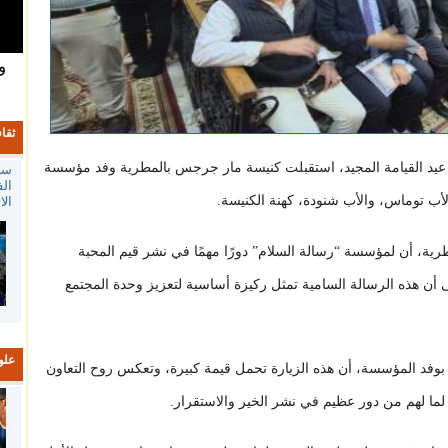
و
ثقا
ة عيد القيامة المجيد، استقبلت كنيسة مار جرجس بالمطرية وفد مؤسسة
سل
الف
لأب توماس، والأب شنودة، كهنة الكنيسة.
الا
رية، أن لمؤسسة “رسالة السلام” دورًا مهمًا في نشر قيم المحبة
ى أن هذه الرسالة السامية تمثل ركيزة أساسية لتعزيز وحدة المجتمع
علو
 بوفد المؤسسة، أن هذه الزيارة تحمل قيمة كبيرة، وتعكس روح التعاون
لما لهم من دور عظيم في نشر الخير والاستقرار.