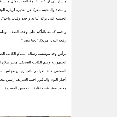
وأشار إلى أن عيد القيامة المجيد يمثل مناسب
والتجدد والمحبة، معربًا عن تقديره لزيارة ال
الجميلة التي تؤكد أننا يد واحدة وقلب واحد”.
واختتم كلمته بالتأكيد على وحدة الصف الوط
رفعة البلاد، مرددًا: “تحيا مصر”
ترأس وفد مؤسسة رسالة السلام الكاتب الص
الجمهورية وضم الكاتب الصحفي معتز صلاح ا
الصحفي خالد العوامي نائب رئيس مجلس امناء
أخبار اليوم والدكتور احمد الشريف رئيس مج
محمد معتز عضو نقابة الصحفيين المصرية .